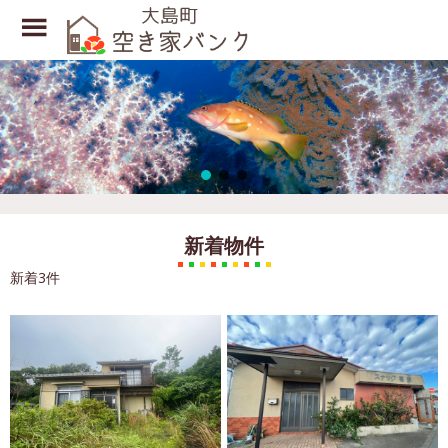
Toggle
Menu
Skip
to
main
content
新着物件
新着3件