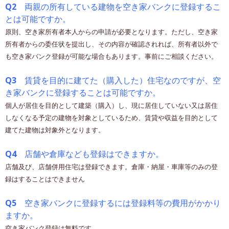
Q2
両親の所有している建物を空き家バンクに登録するこ
とは可能ですか。
原則、空き家所有者本人からの申請が必要となります。ただし、空き家
所有者からの委任状を提出し、その内容が確認されれば、所有者以外で
も空き家バンク登録が可能な場合もあります。事前にご相談ください。
Q3
賃貸を目的に建てた（購入した）住宅なのですが、空
き家バンクに登録することは可能ですか。
個人が居住を目的として建築（購入）し、現に居住していない又は居住
しなくなる予定の建物を対象としているため、賃貸や収益を目的として
建てた建物は対象外となります。
Q4
店舗や倉庫なども登録はできますか。
店舗及び、店舗併用住宅は登録できます。倉庫・納屋・車庫等のみの登
録はすることはできません
Q5
空き家バンクに登録するには登録料等の費用がかかり
ますか。
空き家バンク登録は無料です。