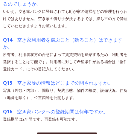
るのでしょうか。
いいえ。空き家バンクに登録されても町が家の清掃などの管理を行うわ
けではありません。空き家の借り手が決まるまでは、持ち主の方で管理
していただきますようお願いします。
Q14
空き家利用者を選ぶこと（断ること）はできます
か。
所有者、利用者双方の合意によって賃貸契約を締結するため、利用者を
選択することは可能です。利用者に対して希望条件がある場合は「物件
登録カード」にその旨記入してください。
Q15
空き家等の情報はどこまで公開されますか。
写真（外観・内部）、間取り、契約形態、物件の概要、設備状況、住所
（地番を除く）、位置図等を公開します。
Q16
空き家バンクへの登録期間は何年ですか。
登録期間は2年間です。再登録も可能です。