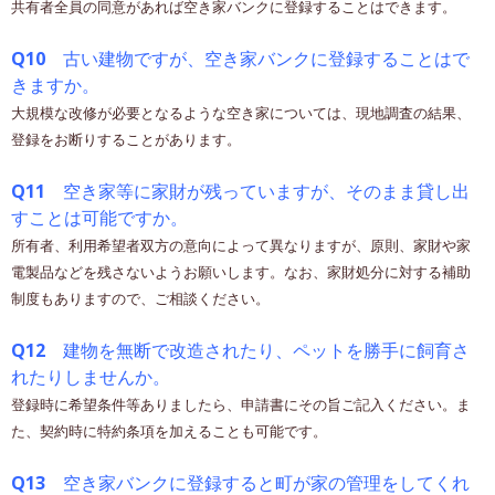
共有者全員の同意があれば空き家バンクに登録することはできます。
Q10
古い建物ですが、空き家バンクに登録することはで
きますか。
大規模な改修が必要となるような空き家については、現地調査の結果、
登録をお断りすることがあります。
Q11
空き家等に家財が残っていますが、そのまま貸し出
すことは可能ですか。
所有者、利用希望者双方の意向によって異なりますが、原則、家財や家
電製品などを残さないようお願いします。なお、家財処分に対する補助
制度もありますので、ご相談ください。
Q12
建物を無断で改造されたり、ペットを勝手に飼育さ
れたりしませんか。
登録時に希望条件等ありましたら、申請書にその旨ご記入ください。ま
た、契約時に特約条項を加えることも可能です。
Q13
空き家バンクに登録すると町が家の管理をしてくれ