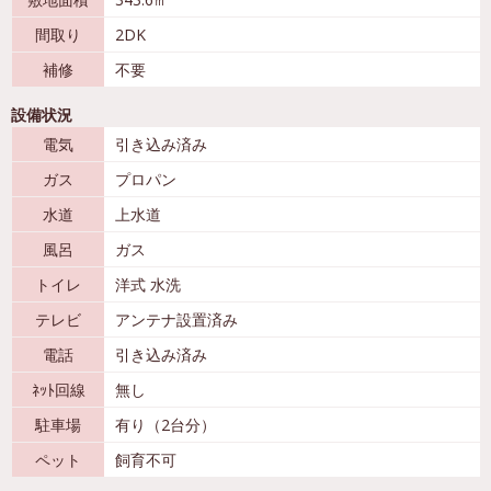
間取り
2DK
補修
不要
設備状況
電気
引き込み済み
ガス
プロパン
水道
上水道
風呂
ガス
トイレ
洋式 水洗
テレビ
アンテナ設置済み
電話
引き込み済み
ﾈｯﾄ回線
無し
駐車場
有り（2台分）
ペット
飼育不可