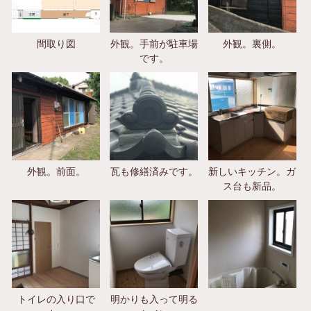
間取り図
外観。手前が駐車場
外観。裏側。
です。
外観。前面。
瓦も修繕済みです。
新しいキッチン。ガ
ス台も新品。
トイレの入り口で
明かりも入って明る