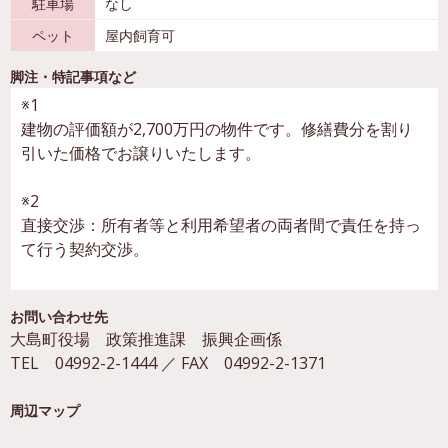
駐車場
なし
ペット
屋内飼育可
脚注・特記事項など
※1
建物の評価額が2,700万円の物件です。修繕費分を割り
引いた価格でお譲りいたします。
※2
直接交渉：所有者等と利用希望者の両者間で責任を持っ
て行う契約交渉。
お問い合わせ先
大島町役場 政策推進課 振興企画係
TEL 04992-2-1444 ／ FAX 04992-2-1371
周辺マップ