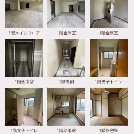
1階メインフロア
1階金庫室
1階金庫室
1階金庫室
1階裏側
1階男子トイレ
1階女子トイレ
1階給湯室
1階休憩室