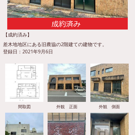
【成約済み】
差木地地区にある旧農協の2階建ての建物です。
登録日：2021年9月6日
間取図
外観 正面
外観 側面