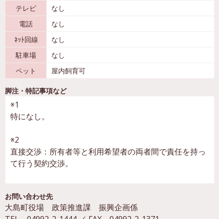
テレビ
なし
電話
なし
ﾈｯﾄ回線
なし
駐車場
なし
ペット
屋内飼育可
脚注・特記事項など
※1
特になし。
※2
直接交渉：所有者等と利用希望者の両者間で責任を持っ
て行う契約交渉。
お問い合わせ先
大島町役場 政策推進課 振興企画係