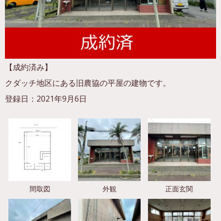
【成約済み】
クダッチ地区にある旧農協の平屋の建物です。
登録日：2021年9月6日
間取図
外観
正面玄関